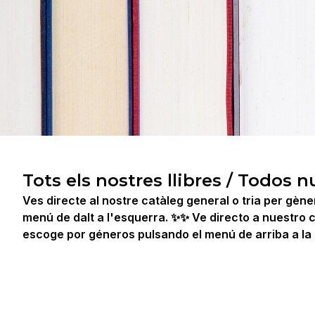
Tots els nostres llibres / Todos n
Ves directe al nostre catàleg general o tria per gèn
menú de dalt a l'esquerra. ✨✨ Ve directo a nuestro 
escoge por géneros pulsando el menú de arriba a la 