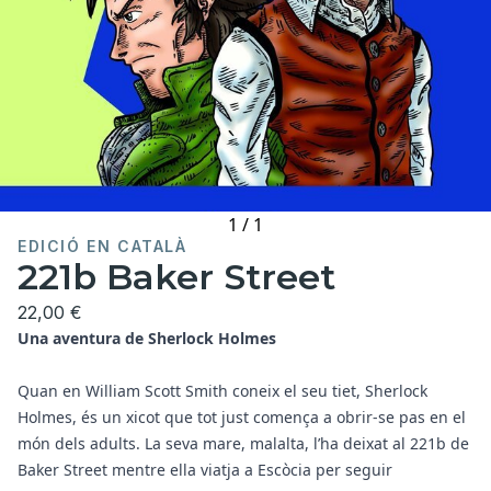
1
/
1
EDICIÓ EN CATALÀ
221b Baker Street
22,00 €
Una aventura de Sherlock Holmes
Quan en William Scott Smith coneix el seu tiet, Sherlock
Holmes, és un xicot que tot just comença a obrir-se pas en el
món dels adults. La seva mare, malalta, l’ha deixat al 221b de
Baker Street mentre ella viatja a Escòcia per seguir