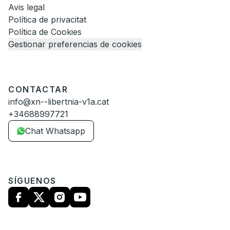
Avis legal
Política de privacitat
Política de Cookies
Gestionar preferencias de cookies
CONTACTAR
info@xn--libertnia-v1a.cat
+34688997721
Chat Whatsapp
SÍGUENOS