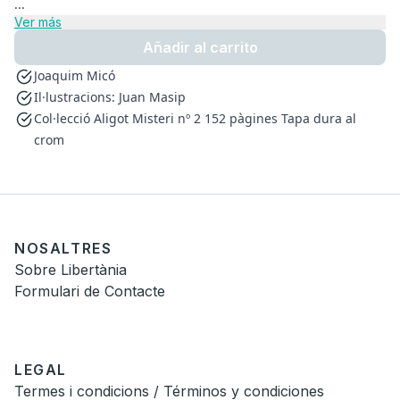
...
Ver más
Añadir al carrito
Joaquim Micó
Il·lustracions: Juan Masip
Col·lecció Aligot Misteri nº 2 152 pàgines Tapa dura al
crom
NOSALTRES
Sobre Libertània
Formulari de Contacte
LEGAL
Termes i condicions / Términos y condiciones