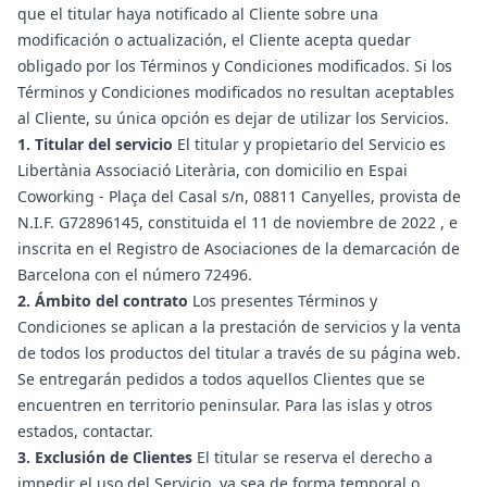
que el titular haya notificado al Cliente sobre una
modificación o actualización, el Cliente acepta quedar
obligado por los Términos y Condiciones modificados. Si los
Términos y Condiciones modificados no resultan aceptables
al Cliente, su única opción es dejar de utilizar los Servicios.
1. Titular del servicio
El titular y propietario del Servicio es
Libertània Associació Literària, con domicilio en Espai
Coworking - Plaça del Casal s/n, 08811 Canyelles, provista de
N.I.F. G72896145, constituida el 11 de noviembre de 2022 , e
inscrita en el Registro de Asociaciones de la demarcación de
Barcelona con el número 72496.
2. Ámbito del contrato
Los presentes Términos y
Condiciones se aplican a la prestación de servicios y la venta
de todos los productos del titular a través de su página web.
Se entregarán pedidos a todos aquellos Clientes que se
encuentren en territorio peninsular. Para las islas y otros
estados, contactar.
3. Exclusión de Clientes
El titular se reserva el derecho a
impedir el uso del Servicio, ya sea de forma temporal o