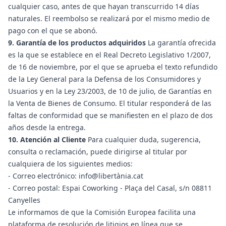
cualquier caso, antes de que hayan transcurrido 14 días
naturales. El reembolso se realizará por el mismo medio de
pago con el que se abonó.
9. Garantía de los productos adquiridos
La garantía ofrecida
es la que se establece en el Real Decreto Legislativo 1/2007,
de 16 de noviembre, por el que se aprueba el texto refundido
de la Ley General para la Defensa de los Consumidores y
Usuarios y en la Ley 23/2003, de 10 de julio, de Garantías en
la Venta de Bienes de Consumo. El titular responderá de las
faltas de conformidad que se manifiesten en el plazo de dos
años desde la entrega.
10. Atención al Cliente
Para cualquier duda, sugerencia,
consulta o reclamación, puede dirigirse al titular por
cualquiera de los siguientes medios:
- Correo electrónico: info@libertània.cat
- Correo postal: Espai Coworking - Plaça del Casal, s/n 08811
Canyelles
Le informamos de que la Comisión Europea facilita una
plataforma de resolución de litigios en línea que se