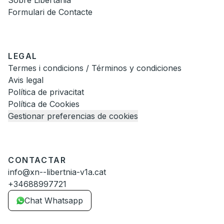
Sobre Libertània
Formulari de Contacte
LEGAL
Termes i condicions / Términos y condiciones
Avis legal
Política de privacitat
Política de Cookies
Gestionar preferencias de cookies
CONTACTAR
info@xn--libertnia-v1a.cat
+34688997721
Chat Whatsapp