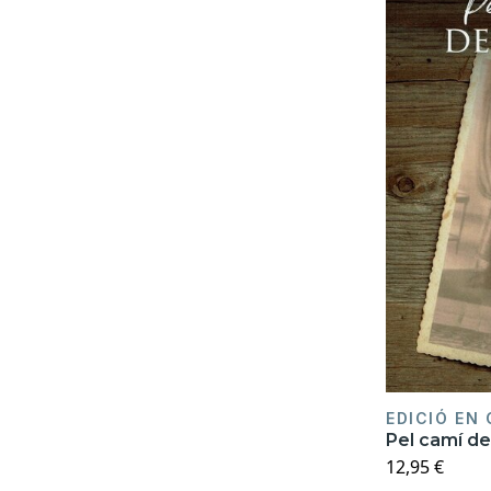
EDICIÓ EN
Pel camí de
12,95 €