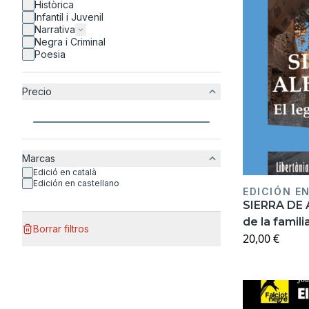
Històrica
Infantil i Juvenil
Narrativa
Negra i Criminal
Poesia
Precio
Marcas
Edició en català
Edición en castellano
EDICIÓN E
SIERRA DE 
de la famili
Borrar filtros
20,00 €