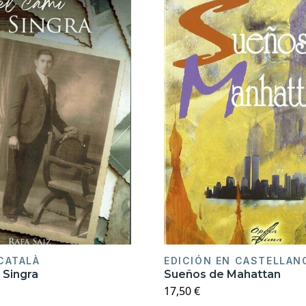
 CATALÀ
EDICIÓN EN CASTELLAN
 Singra
Sueños de Mahattan
17,50 €