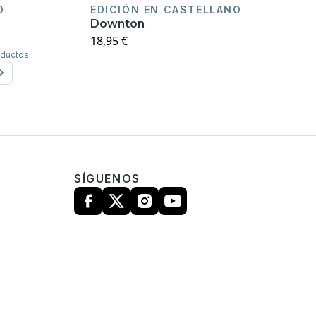
O
EDICIÓN EN CASTELLANO
Downton
18,95 €
oductos
SÍGUENOS